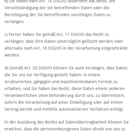
b) Sie haben nach Art. 16 DSGVO außerdem das Recht, die
Vervollständigung der Sie betreffenden Daten oder die
Berichtigung der Sie betreffenden unrichtigen Daten zu
verlangen.
c) Ferner haben Sie gemäß Art. 17 DSGVO das Recht zu
verlangen, dass Ihre Daten unverzüglich gelöscht werden oder
alternativ nach Art. 18 DSGVO in der Verarbeitung eingeschränkt
werden.
d) Gemäß Art. 20 DSGVO können Sie auch verlangen, dass Daten,
die Sie uns zur Verfügung gestellt haben, in einem
strukturierten, gängigen und maschinenlesbaren Format zu
erhalten, und Sie haben das Recht, diese Daten einem anderen
Verantwortlichen ohne Behinderung durch uns, zu übermitteln,
sofern die Verarbeitung auf einer Einwilligung oder auf einem
Vertrag beruht und mithilfe automatisierter Verfahren erfolgt.
In der Ausübung des Rechts auf Datenübertragbarkeit können Sie
erwirken, dass die personenbezogenen Daten direkt von uns zu