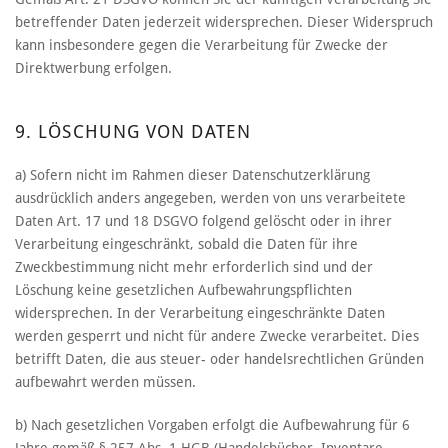
betreffender Daten jederzeit widersprechen. Dieser Widerspruch
kann insbesondere gegen die Verarbeitung für Zwecke der
Direktwerbung erfolgen.
9. LÖSCHUNG VON DATEN
a) Sofern nicht im Rahmen dieser Datenschutzerklärung
ausdrücklich anders angegeben, werden von uns verarbeitete
Daten Art. 17 und 18 DSGVO folgend gelöscht oder in ihrer
Verarbeitung eingeschränkt, sobald die Daten für ihre
Zweckbestimmung nicht mehr erforderlich sind und der
Löschung keine gesetzlichen Aufbewahrungspflichten
widersprechen. In der Verarbeitung eingeschränkte Daten
werden gesperrt und nicht für andere Zwecke verarbeitet. Dies
betrifft Daten, die aus steuer- oder handelsrechtlichen Gründen
aufbewahrt werden müssen.
b) Nach gesetzlichen Vorgaben erfolgt die Aufbewahrung für 6