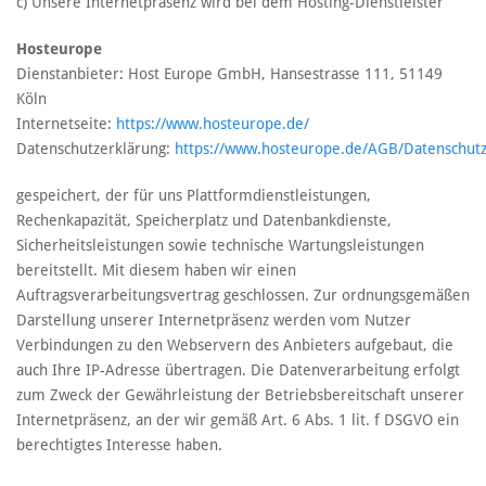
c) Unsere Internetpräsenz wird bei dem Hosting-Dienstleister
Hosteurope
Dienstanbieter: Host Europe GmbH, Hansestrasse 111, 51149
Köln
Internetseite:
https://www.hosteurope.de/
Datenschutzerklärung:
https://www.hosteurope.de/AGB/Datenschutz
gespeichert, der für uns Plattformdienstleistungen,
Rechenkapazität, Speicherplatz und Datenbankdienste,
Sicherheitsleistungen sowie technische Wartungsleistungen
bereitstellt. Mit diesem haben wir einen
Auftragsverarbeitungsvertrag geschlossen. Zur ordnungsgemäßen
Darstellung unserer Internetpräsenz werden vom Nutzer
Verbindungen zu den Webservern des Anbieters aufgebaut, die
auch Ihre IP-Adresse übertragen. Die Datenverarbeitung erfolgt
zum Zweck der Gewährleistung der Betriebsbereitschaft unserer
Internetpräsenz, an der wir gemäß Art. 6 Abs. 1 lit. f DSGVO ein
berechtigtes Interesse haben.