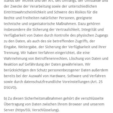
Stands der Technik und der Art, des Umfangs, der Umstände und
der Zwecke der Verarbeitung sowie der unterschiedlichen
Eintrittswahrscheinlichkeit und Schwere des Risikos für die
Rechte und Freiheiten natürlicher Personen, geeignete
technische und organisatorische Maßnahmen. Dazu gehören
insbesondere die Sicherung der Vertraulichkeit, Integrität und
Verfügbarkeit von Daten durch Kontrolle des physischen Zugangs
zu den Daten, als auch des sie betreffenden Zugriffs, der
Eingabe, Weitergabe, der Sicherung der Verfügbarkeit und ihrer
Trennung. Wir haben Verfahren eingerichtet, die eine
Wahrnehmung von Betroffenenrechten, Löschung von Daten und
Reaktion auf Gefährdung der Daten gewährleisen. Wir
berücksichtigen den Schutz personenbezogener Daten außerdem
bereits bei der Auswahl von Hardware, Software und Verfahren
sowie durch datenschutzfreundliche Voreinstellungen (Art. 25
DSGVO).
b) Zu diesen Sicherheitsmaßnahmen gehört die verschlüsselte
Übertragung von Daten zwischen Ihrem Browser und unserem
Server (https/SSL Verschlüsselung).