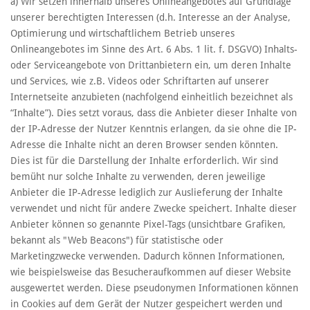
a) Wir setzen innerhalb unseres Onlineangebotes auf Grundlage
unserer berechtigten Interessen (d.h. Interesse an der Analyse,
Optimierung und wirtschaftlichem Betrieb unseres
Onlineangebotes im Sinne des Art. 6 Abs. 1 lit. f. DSGVO) Inhalts-
oder Serviceangebote von Drittanbietern ein, um deren Inhalte
und Services, wie z.B. Videos oder Schriftarten auf unserer
Internetseite anzubieten (nachfolgend einheitlich bezeichnet als
“Inhalte”). Dies setzt voraus, dass die Anbieter dieser Inhalte von
der IP-Adresse der Nutzer Kenntnis erlangen, da sie ohne die IP-
Adresse die Inhalte nicht an deren Browser senden könnten.
Dies ist für die Darstellung der Inhalte erforderlich. Wir sind
bemüht nur solche Inhalte zu verwenden, deren jeweilige
Anbieter die IP-Adresse lediglich zur Auslieferung der Inhalte
verwendet und nicht für andere Zwecke speichert. Inhalte dieser
Anbieter können so genannte Pixel-Tags (unsichtbare Grafiken,
bekannt als "Web Beacons") für statistische oder
Marketingzwecke verwenden. Dadurch können Informationen,
wie beispielsweise das Besucheraufkommen auf dieser Website
ausgewertet werden. Diese pseudonymen Informationen können
in Cookies auf dem Gerät der Nutzer gespeichert werden und